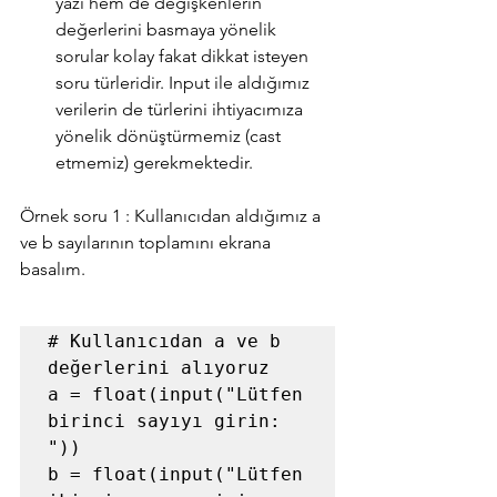
yazı hem de değişkenlerin 
değerlerini basmaya yönelik 
sorular kolay fakat dikkat isteyen 
soru türleridir. Input ile aldığımız 
verilerin de türlerini ihtiyacımıza 
yönelik dönüştürmemiz (cast 
etmemiz) gerekmektedir. 
Örnek soru 1 : Kullanıcıdan aldığımız a 
ve b sayılarının toplamını ekrana 
basalım.
# Kullanıcıdan a ve b 
değerlerini alıyoruz

a = float(input("Lütfen 
birinci sayıyı girin: 
"))

b = float(input("Lütfen 