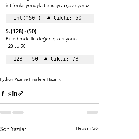
int fonksiyonuyla tamsayıya çeviriyoruz:
int("50")  # Çıktı: 50
5. (128) - (50)
Bu adımda iki değeri çıkartıyoruz: 
128 ve 50:
128 - 50  # Çıktı: 78
Python Vize ve Finallere Hazırlık
Hepsini Gör
Son Yazılar