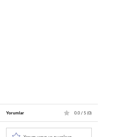
Yorumlar
0.0 / 5 (0)
Yorum yapın ve puanlayın...